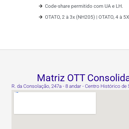
Code-share permitido com UA e LH.
OTATO, 2 à 3x (NH205) | OTATO, 4 à 5
Matriz OTT Consolid
R. da Consolação, 247a - 8 andar - Centro Histórico de