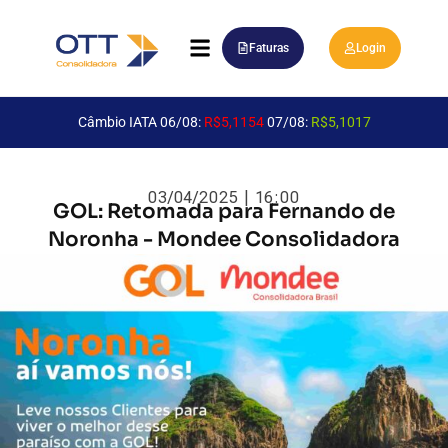
Faturas
Login
Câmbio IATA 06/08:
R$5,1154
07/08:
R$5,1017
03/04/2025 | 16:00
GOL: Retomada para Fernando de
Noronha - Mondee Consolidadora