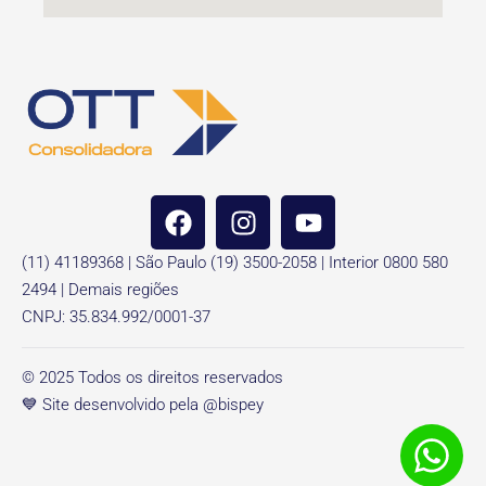
(11) 41189368 | São Paulo (19) 3500-2058 | Interior 0800 580
2494 | Demais regiões
CNPJ: 35.834.992/0001-37
© 2025 Todos os direitos reservados
💙 Site desenvolvido pela @bispey