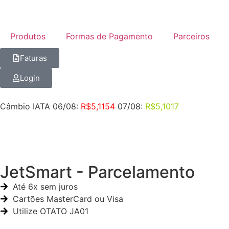
Produtos
Formas de Pagamento
Parceiros
Faturas
Login
Câmbio IATA 06/08:
R$5,1154
07/08:
R$5,1017
JetSmart - Parcelamento
Até 6x sem juros
Cartões MasterCard ou Visa
Utilize OTATO JA01