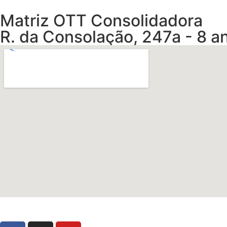
Matriz OTT Consolidadora
R. da Consolação, 247a - 8 an