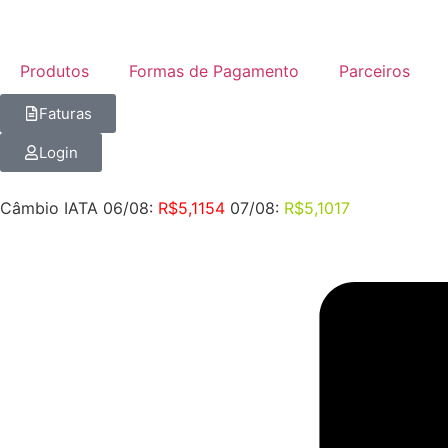
Produtos
Formas de Pagamento
Parceiros
Faturas
Login
Câmbio IATA 06/08:
R$5,1154
07/08:
R$5,1017