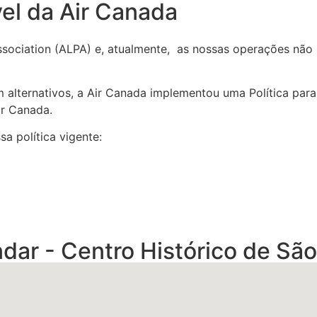
vel da Air Canada
Association (ALPA) e, atualmente, as nossas operações nã
m alternativos, a Air Canada implementou uma Política par
ir Canada.
a política vigente:
dar - Centro Histórico de São