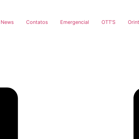
News
Contatos
Emergencial
OTT’S
Orin