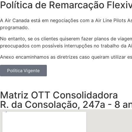
Política de Remarcação Flexi
A Air Canada está em negociações com a Air Line Pilots 
programado.
No entanto, se os clientes quiserem fazer planos de viage
preocupados com possíveis interrupções no trabalho da A
Anexo encaminhamos as diretrizes caso queiram utilizar ess
Política Vigente
Matriz OTT Consolidadora
R. da Consolação, 247a - 8 an