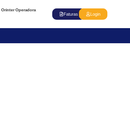
Orinter Operadora
Faturas
Login