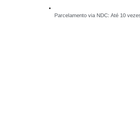
Parcelamento via NDC: Até 10 vezes