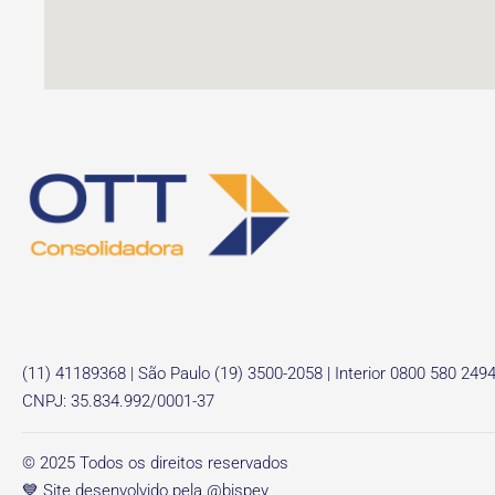
(11) 41189368 | São Paulo (19) 3500-2058 | Interior 0800 580 249
CNPJ: 35.834.992/0001-37
© 2025 Todos os direitos reservados
💙 Site desenvolvido pela @bispey