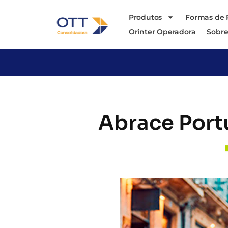
Produtos
Formas de
Orinter Operadora
Sobre
Abrace Port