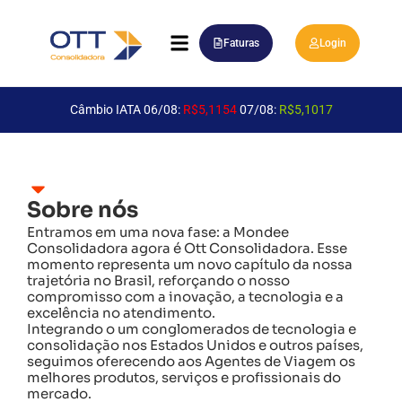
Faturas
Login
Câmbio IATA 06/08:
R$5,1154
07/08:
R$5,1017
Sobre nós
Entramos em uma nova fase: a Mondee
Consolidadora agora é Ott Consolidadora. Esse
momento representa um novo capítulo da nossa
trajetória no Brasil, reforçando o nosso
compromisso com a inovação, a tecnologia e a
excelência no atendimento.
Integrando o um conglomerados de tecnologia e
consolidação nos Estados Unidos e outros países,
seguimos oferecendo aos Agentes de Viagem os
melhores produtos, serviços e profissionais do
mercado.