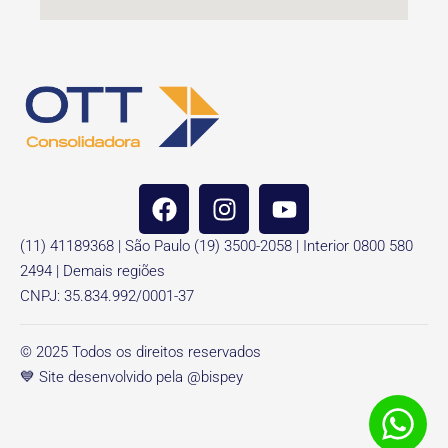
(11) 41189368 | São Paulo (19) 3500-2058 | Interior 0800 580
2494 | Demais regiões
CNPJ: 35.834.992/0001-37
© 2025 Todos os direitos reservados
💙 Site desenvolvido pela @bispey