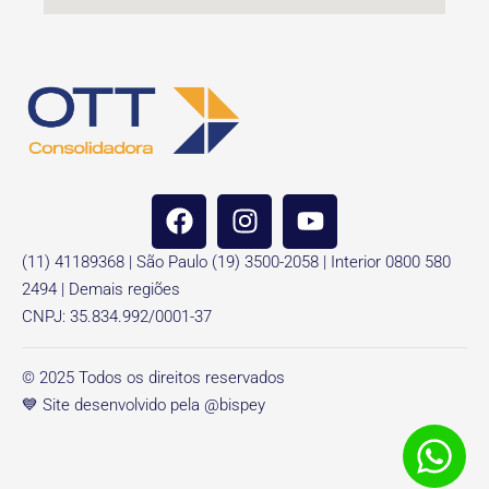
(11) 41189368 | São Paulo (19) 3500-2058 | Interior 0800 580
2494 | Demais regiões
CNPJ: 35.834.992/0001-37
© 2025 Todos os direitos reservados
💙 Site desenvolvido pela @bispey