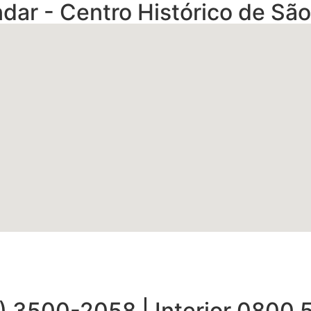
dar - Centro Histórico de São
9) 3500-2058 | Interior 0800