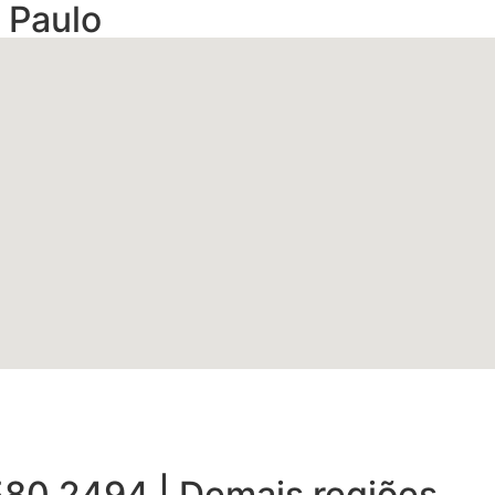
 Paulo
 580 2494 | Demais regiões