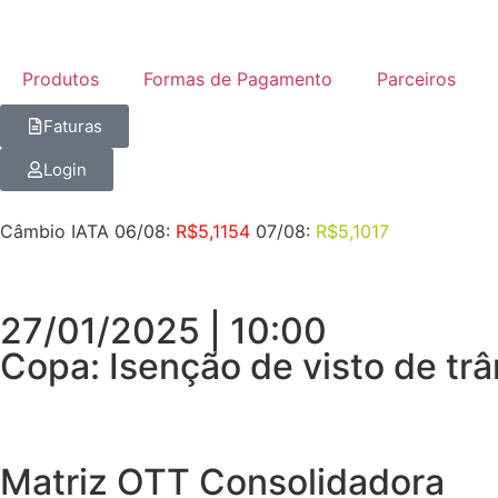
Produtos
Formas de Pagamento
Parceiros
Faturas
Login
Câmbio IATA 06/08:
R$5,1154
07/08:
R$5,1017
27/01/2025 | 10:00
Copa: Isenção de visto de trâ
Matriz OTT Consolidadora