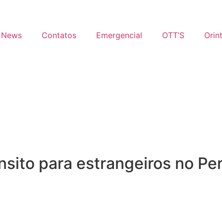
News
Contatos
Emergencial
OTT’S
Orin
nsito para estrangeiros no Pe