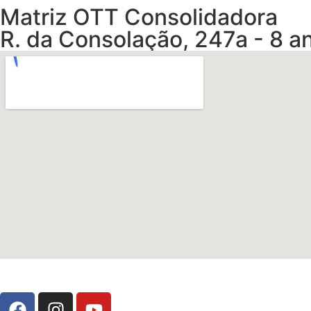
Matriz OTT Consolidadora
R. da Consolação, 247a - 8 an