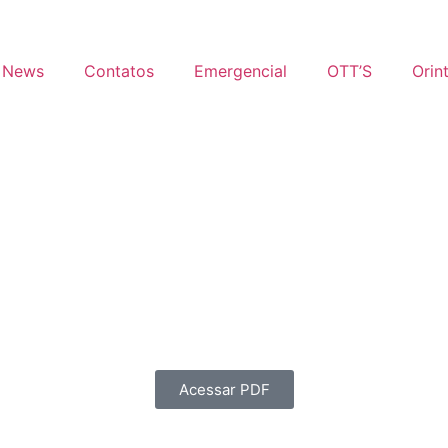
News
Contatos
Emergencial
OTT’S
Orin
Acessar PDF