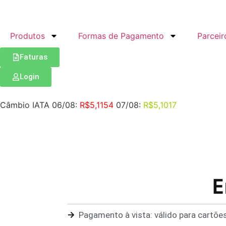
Produtos
Formas de Pagamento
Parceir
Faturas
Login
Câmbio IATA 06/08:
R$5,1154
07/08:
R$5,1017
E
Pagamento à vista: válido para cartõe