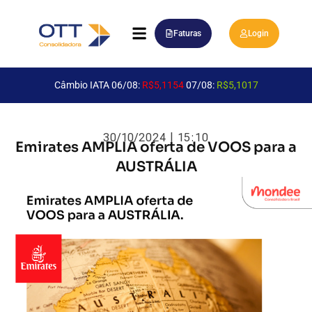
Faturas
Login
Câmbio IATA 06/08:
R$5,1154
07/08:
R$5,1017
30/10/2024 | 15:10
Emirates AMPLIA oferta de VOOS para a
AUSTRÁLIA