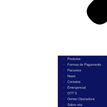
Produtos
Formas de Pagamento
Parceiros
News
Contatos
Emergencial
OTT’S
Orinter Operadora
Sobre nós