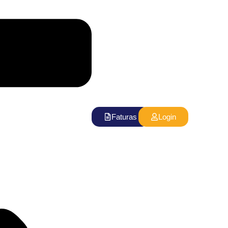
Faturas
Login