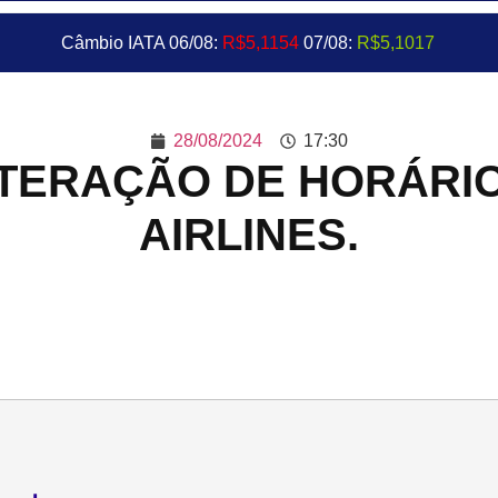
Câmbio IATA 06/08:
R$5,1154
07/08:
R$5,1017
28/08/2024
17:30
TERAÇÃO DE HORÁRIO
AIRLINES.