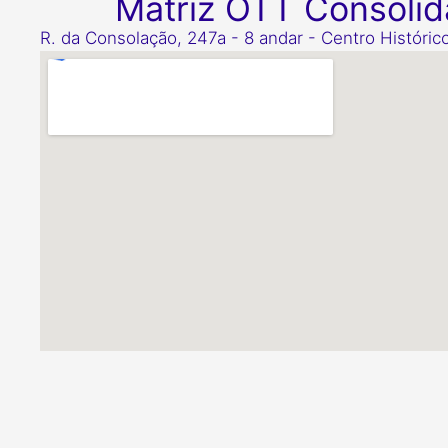
Matriz OTT Consoli
R. da Consolação, 247a - 8 andar - Centro Históric