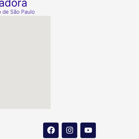
dadora
o de São Paulo