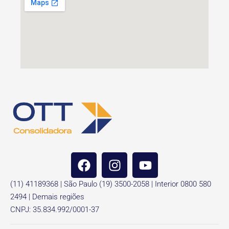
(11) 41189368 | São Paulo (19) 3500-2058 | Interior 0800 580
2494 | Demais regiões
CNPJ: 35.834.992/0001-37