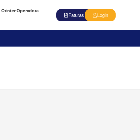
Orinter Operadora
Faturas
Login