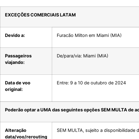
EXCEÇÕES COMERCIAIS LATAM
Devido a:
Furacão Milton em Miami (MIA)
Passageiros
De/para/via: Miami (MIA)
viajando:
Data de voo
Entre: 9 a 10 de outubro de 2024
original:
Poderão optar a UMA das seguintes opções SEM MULTA de a
Alteração
SEM MULTA, sujeito a disponibilidade d
data/voo/rerouting