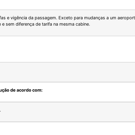
arifas e vigência da passagem. Exceto para mudanças a um aeropo
e e sem diferença de tarifa na mesma cabine.
lução de acordo com:
.