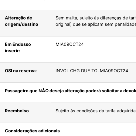
Alteração de
Sem multa, sujeito às diferenças de t
origem/destino
original) que se aplicam sem penalidad
Em Endosso
MIA09OCT24
inserir:
OSI na reserva:
INVOL CHG DUE TO: MIA09OCT24
Passageiro que NÃO deseja alteração poderá solicitar a devo
Reembolso
Sujeito às condições da tarifa adquirida
Considerações adicionais