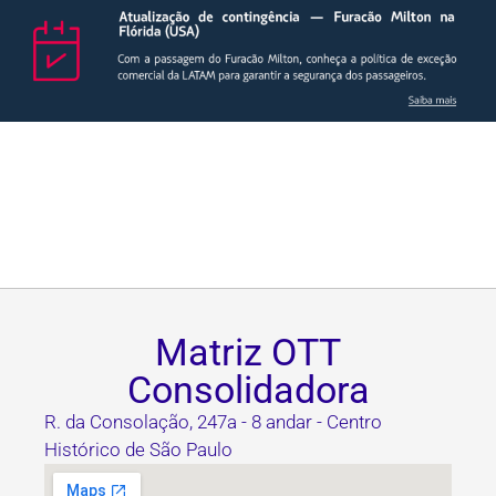
Matriz OTT
Consolidadora
R. da Consolação, 247a - 8 andar - Centro
Histórico de São Paulo