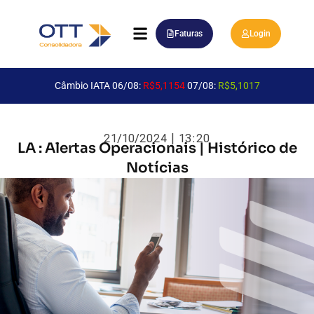
Faturas
Login
Câmbio IATA 06/08:
R$5,1154
07/08:
R$5,1017
21/10/2024 | 13:20
LA : Alertas Operacionais | Histórico de
Notícias