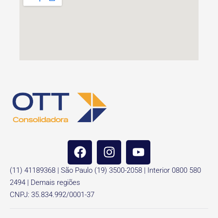
(11) 41189368 | São Paulo (19) 3500-2058 | Interior 0800 580
2494 | Demais regiões
CNPJ: 35.834.992/0001-37