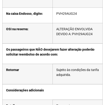
Na caixa Endosso, digite:
PVH29AUG24
OSI na reserva:
ALTERAÇÃO ENVOLVIDA
DEVIDO A: PVH29AUG24
Os passageiros que NÃO desejarem fazer alteração poderão
solicitar reembolso de acordo com:
Retornar
Sujeito às condições da tarifa
adquirida.
Considerações adicionais