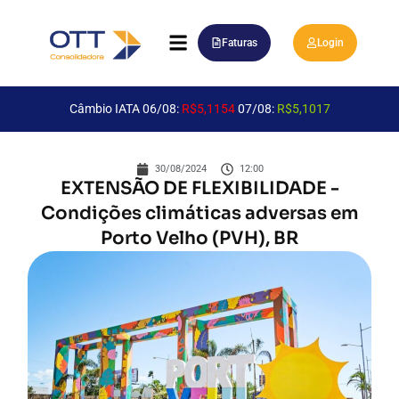
Faturas
Login
Câmbio IATA 06/08:
R$5,1154
07/08:
R$5,1017
30/08/2024
12:00
EXTENSÃO DE FLEXIBILIDADE -
Condições climáticas adversas em
Porto Velho (PVH), BR