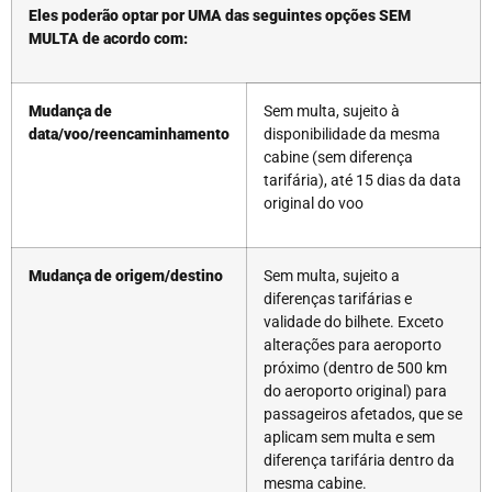
Eles poderão optar por UMA das seguintes opções SEM
MULTA de acordo com:
Mudança de
Sem multa, sujeito à
data/voo/reencaminhamento
disponibilidade da mesma
cabine (sem diferença
tarifária), até 15 dias da data
original do voo
Mudança de origem/destino
Sem multa, sujeito a
diferenças tarifárias e
validade do bilhete. Exceto
alterações para aeroporto
próximo (dentro de 500 km
do aeroporto original) para
passageiros afetados, que se
aplicam sem multa e sem
diferença tarifária dentro da
mesma cabine.