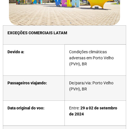
EXCEÇÕES COMERCIAIS LATAM
Devido a:
Condições climáticas
adversas em Porto Velho
(PVH), BR
Passageiros viajando:
De/para/via: Porto Velho
(PVH), BR
Data original do voo:
Entre:
29 a 02 de setembro
de 2024