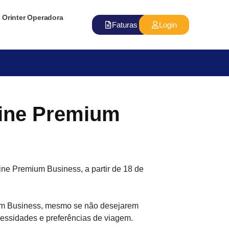
Orinter Operadora
Faturas
Login
bine Premium
ine Premium Business, a partir de 18 de
ium Business, mesmo se não desejarem
cessidades e preferências de viagem.