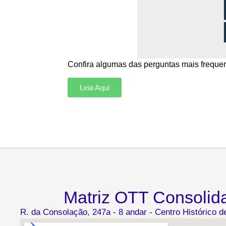
Confira algumas das perguntas mais freque
Leia Aqui
Matriz OTT Consolid
R. da Consolação, 247a - 8 andar - Centro Histórico 