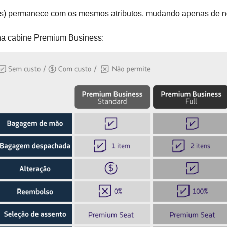
ess) permanece com os mesmos atributos, mudando apenas de n
s na cabine Premium Business: