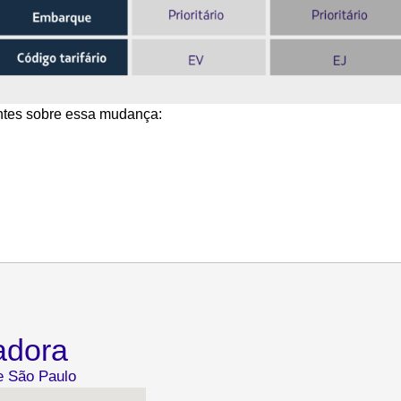
ntes sobre essa mudança:
adora
de São Paulo