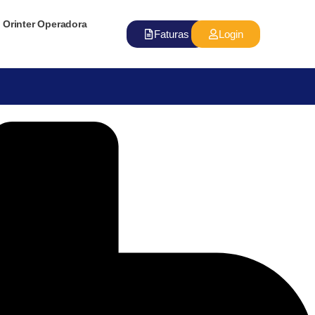
Orinter Operadora
Faturas
Login