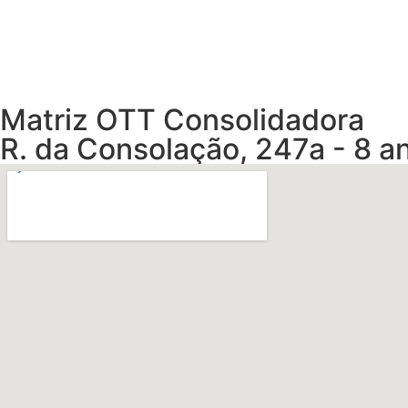
Matriz OTT Consolidadora
R. da Consolação, 247a - 8 an