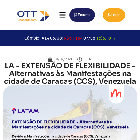
Faturas
Login
Câmbio IATA 06/08:
R$5,1154
07/08:
R$5,1017
30/07/2024
17:40
LA - EXTENSÃO DE FLEXIBILIDADE -
Alternativas às Manifestações na
cidade de Caracas (CCS), Venezuela