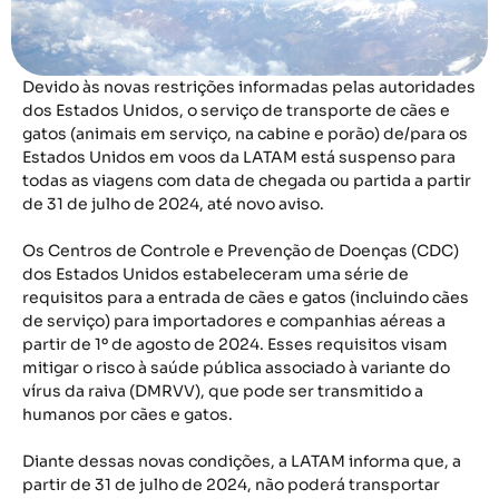
Devido às novas restrições informadas pelas autoridades
dos Estados Unidos, o serviço de transporte de cães e
gatos (animais em serviço, na cabine e porão) de/para os
Estados Unidos em voos da LATAM está suspenso para
todas as viagens com data de chegada ou partida a partir
de 31 de julho de 2024, até novo aviso.
Os Centros de Controle e Prevenção de Doenças (CDC)
dos Estados Unidos estabeleceram uma série de
requisitos para a entrada de cães e gatos (incluindo cães
de serviço) para importadores e companhias aéreas a
partir de 1º de agosto de 2024. Esses requisitos visam
mitigar o risco à saúde pública associado à variante do
vírus da raiva (DMRVV), que pode ser transmitido a
humanos por cães e gatos.
Diante dessas novas condições, a LATAM informa que, a
partir de 31 de julho de 2024, não poderá transportar