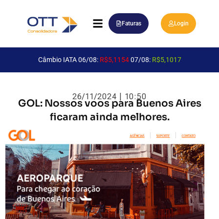
Faturas
Login
Câmbio IATA 06/08:
R$5,1154
07/08:
R$5,1017
26/11/2024 | 10:50
GOL: Nossos voos para Buenos Aires
ficaram ainda melhores.