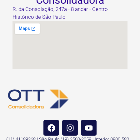
Consolidadora
R. da Consolação, 247a - 8 andar - Centro
Histórico de São Paulo
(11) 41189368 | São Paulo (19) 3500-2058 | Interior 0800 580