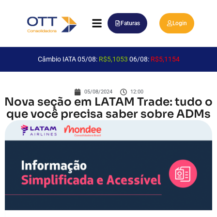
Faturas
Login
Câmbio IATA 05/08:
R$5,1053
06/08:
R$5,1154
05/08/2024
12:00
Nova seção em LATAM Trade: tudo o
que você precisa saber sobre ADMs