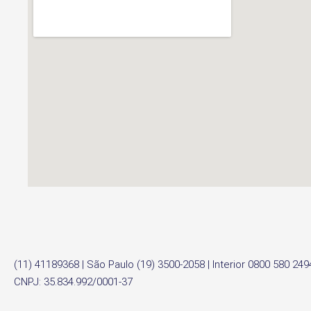
(11) 41189368 | São Paulo (19) 3500-2058 | Interior 0800 580 24
CNPJ: 35.834.992/0001-37