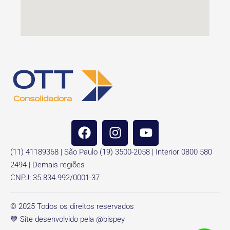
(11) 41189368 | São Paulo (19) 3500-2058 | Interior 0800 580
2494 | Demais regiões
CNPJ: 35.834.992/0001-37
© 2025 Todos os direitos reservados
💙 Site desenvolvido pela @bispey