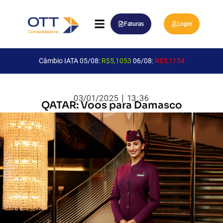
Faturas
Login
Câmbio IATA 05/08:
R$5,1053
06/08:
R$5,1154
03/01/2025 | 13:36
QATAR: Voos para Damasco