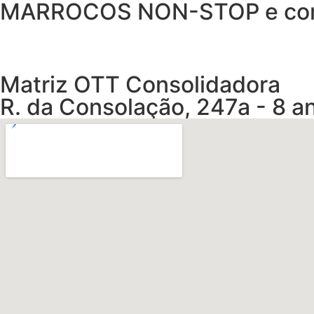
MARROCOS NON-STOP e co
Matriz OTT Consolidadora
R. da Consolação, 247a - 8 an