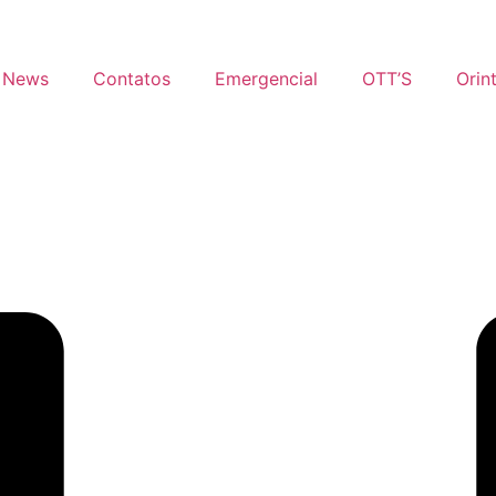
News
Contatos
Emergencial
OTT’S
Orin