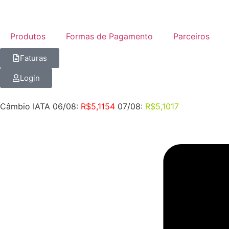
Produtos
Formas de Pagamento
Parceiros
Faturas
Login
Câmbio IATA 06/08:
R$5,1154
07/08:
R$5,1017