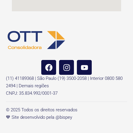
(11) 41189368 | São Paulo (19) 3500-2058 | Interior 0800 580
2494 | Demais regiões
CNPJ: 35.834.992/0001-37
© 2025 Todos os direitos reservados
💙 Site desenvolvido pela @bispey