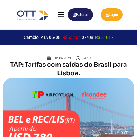
Faturas
Login
Câmbio IATA 06/08:
R$5,1154
07/08:
R$5,1017
16/10/2024
13:40
TAP: Tarifas com saídas do Brasil para
Lisboa.