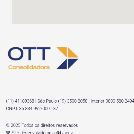
(11) 41189368 | São Paulo (19) 3500-2058 | Interior 0800 580 249
CNPJ: 35.834.992/0001-37
© 2025 Todos os direitos reservados
💙 Site desenvolvido pela @bispey